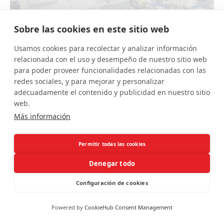
Sobre las cookies en este sitio web
No lo dejes para septiembre:
Usamos cookies para recolectar y analizar información
revisión dental en Sevilla
relacionada con el uso y desempeño de nuestro sitio web
para poder proveer funcionalidades relacionadas con las
Jul 29, 2026
redes sociales, y para mejorar y personalizar
adecuadamente el contenido y publicidad en nuestro sitio
web.
Más información
Permitir todas las cookies
Denegar todo
Configuración de cookies
Powered by
CookieHub Consent Management