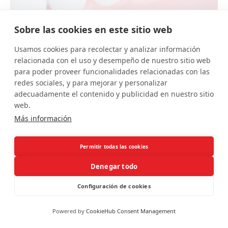
Sobre las cookies en este sitio web
Precio de los implantes dentales en
Usamos cookies para recolectar y analizar información
Sevilla: qué debe inc...
relacionada con el uso y desempeño de nuestro sitio web
para poder proveer funcionalidades relacionadas con las
Apr 20, 2026
redes sociales, y para mejorar y personalizar
adecuadamente el contenido y publicidad en nuestro sitio
web.
Más información
Permitir todas las cookies
Denegar todo
Configuración de cookies
Powered by
CookieHub Consent Management